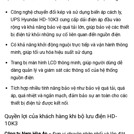
Công nghệ chuyển đổi kép và sử dụng biến áp cách ly,
UPS Hyundai HD-10K3 cung cấp dải điện áp đầu vào
rộng và khả năng bảo vệ quá tải lớn, giúp bảo vệ các thiết
bị điện tử khỏi những sự cố liên quan đến nguồn điện.
Có khả năng khởi động nguội trực tiếp và vận hành thông
minh, giúp tối ưu hóa hiệu suất sử dụng.
Trang bị màn hình LCD thông minh, giúp người dùng dễ
dàng quản lý và giám sát các thông số của hệ thống
nguồn điện.
Tích hợp nhiều tính năng bảo vệ như bảo vệ quá tải, quá
áp, quá nhiệt và ngắn mạch, đảm bảo sự an toàn cho các
thiết bị điện tử được kết nối.
Quyền lợi của khách hàng khi bộ lưu điện HD-
10K3
Công ty Nam Hòa An
– Đơn vị chuyên phân phối và lắp đặt