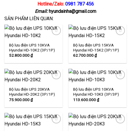
Hotline/Zalo:
0981 787 456
Email:
hyundainha@gmail.com
SẢN PHẨM LIÊN QUAN:
Bộ lưu điện UPS 10KVA
Bộ lưu điện UPS 15KVA
Add to
Add to
Hyundai HD-10K2 (3P/1P)
Hyundai HD-15K2 (3P/1P)
wishlist
wishlist
52.800.000
₫
62.700.000
₫
Bộ lưu điện UPS 20KVA
Bộ lưu điện UPS 10KVA
Add to
Add to
Hyundai HD-20K2 (3P/1P)
Hyundai HD-10K3 (3P/3P)
wishlist
wishlist
75.900.000
₫
113.600.000
₫