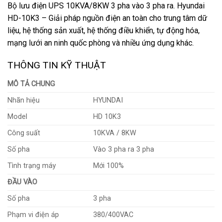
Bộ lưu điện UPS 10KVA/8KW 3 pha vào 3 pha ra. Hyundai
HD-10K3 – Giải pháp nguồn điện an toàn cho trung tâm dữ
liệu, hệ thống sản xuất, hệ thống điều khiển, tự động hóa,
mạng lưới an ninh quốc phòng và nhiều ứng dụng khác.
THÔNG TIN KỸ THUẬT
MÔ TẢ CHUNG
Nhãn hiệu
HYUNDAI
Model
HD 10K3
Công suất
10KVA / 8KW
Số pha
Vào 3 pha ra 3 pha
Tình trạng máy
Mới 100%
ĐẦU VÀO
Số pha
3 pha
Phạm vi điện áp
380/400VAC