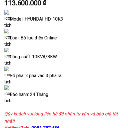
113.600.000
₫
Model: HYUNDAI HD-10K3
Loại: Bộ lưu điện Online
Công suất: 10KVA/8KW
Số pha: 3 pha vào 3 pha ra
Bảo hành: 24 Tháng
Qúy khách vui lòng liên hệ để nhận tư vấn và báo giá tốt
nhất!