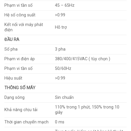
Phạm vi tần số
45 – 65Hz
Hệ số công suất
>0.99
Kết nối với máy phát
Hỗ trợ
điện
ĐẦU RA
Số pha
3 pha
Phạm vi điện áp
380/400/415VAC ( tùy chọn )
Phạm vi tần số
50/60Hz
Hiệu suất
>0.99
THÔNG SỐ MÁY
Dạng sóng
Sin chuẩn
110% trong 1 phút, 150% trong 10
Khả năng chịu tải
giây
Thời gian chuyển mạch
0 ms