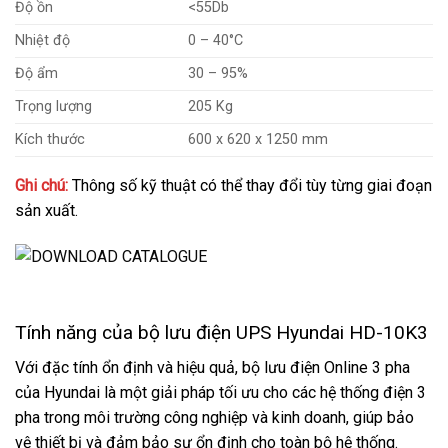
Độ ồn
<55Db
Nhiệt độ
0 – 40°C
Độ ẩm
30 – 95%
Trọng lượng
205 Kg
Kích thước
600 x 620 x 1250 mm
Ghi chú:
Thông số kỹ thuật có thể thay đổi tùy từng giai đoạn
sản xuất.
Tính năng của bộ lưu điện UPS Hyundai HD-10K3
Với đặc tính ổn định và hiệu quả, bộ lưu điện Online 3 pha
của Hyundai là một giải pháp tối ưu cho các hệ thống điện 3
pha trong môi trường công nghiệp và kinh doanh, giúp bảo
vệ thiết bị và đảm bảo sự ổn định cho toàn bộ hệ thống.