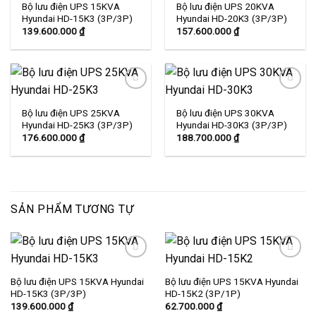
Bộ lưu điện UPS 15KVA
Bộ lưu điện UPS 20KVA
Add to
Add to
Hyundai HD-15K3 (3P/3P)
Hyundai HD-20K3 (3P/3P)
wishlist
wishlist
139.600.000
₫
157.600.000
₫
Bộ lưu điện UPS 25KVA
Bộ lưu điện UPS 30KVA
Add to
Add to
Hyundai HD-25K3 (3P/3P)
Hyundai HD-30K3 (3P/3P)
wishlist
wishlist
176.600.000
₫
188.700.000
₫
SẢN PHẨM TƯƠNG TỰ
Bộ lưu điện UPS 15KVA Hyundai
Bộ lưu điện UPS 15KVA Hyundai
Add to
Add to
HD-15K3 (3P/3P)
HD-15K2 (3P/1P)
wishlist
wishlist
139.600.000
₫
62.700.000
₫