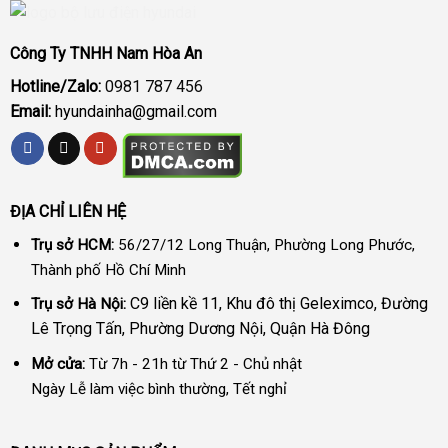
Công Ty TNHH Nam Hòa An
Hotline/Zalo:
0981 787 456
Email:
hyundainha@gmail.com
ĐỊA CHỈ LIÊN HỆ
Trụ sở HCM:
56/27/12 Long Thuận, Phường Long Phước,
Thành phố Hồ Chí Minh
C9 liền kề 11, Khu đô thị Geleximco, Đường
Trụ sở Hà Nội:
Lê Trọng Tấn, Phường Dương Nội, Quận Hà Đông
Mở cửa:
Từ 7h - 21h từ Thứ 2 - Chủ nhật
Ngày Lễ làm việc bình thường, Tết nghỉ