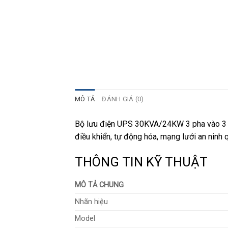
MÔ TẢ
ĐÁNH GIÁ (0)
Bộ lưu điện UPS 30KVA/24KW 3 pha vào 3 ph
điều khiển, tự động hóa, mạng lưới an ninh
THÔNG TIN KỸ THUẬT
MÔ TẢ CHUNG
Nhãn hiệu
Model