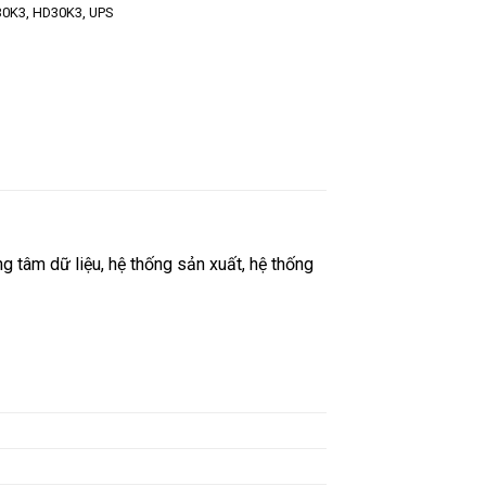
30K3
,
HD30K3
,
UPS
 tâm dữ liệu, hệ thống sản xuất, hệ thống