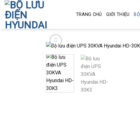
Skip
to
TRANG CHỦ
GIỚI THIỆU
BỘ
content