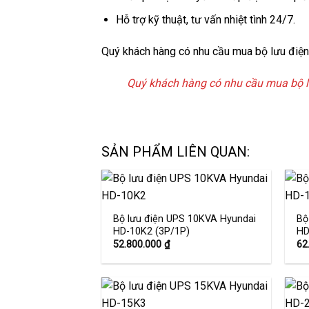
Hỗ trợ kỹ thuật, tư vấn nhiệt tình 24/7.
Quý khách hàng có nhu cầu mua bộ lưu điện. 
Quý khách hàng có nhu cầu mua bộ lưu 
SẢN PHẨM LIÊN QUAN:
Bộ lưu điện UPS 10KVA Hyundai
Bộ
HD-10K2 (3P/1P)
HD
Add to
wishlist
52.800.000
₫
62