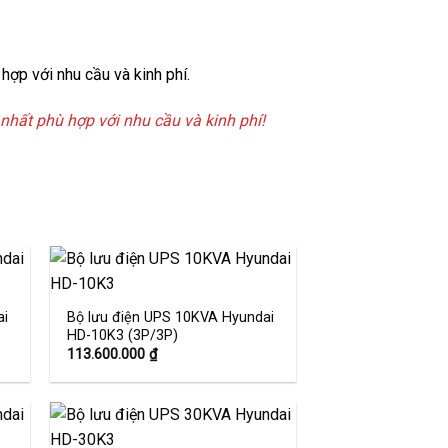
hợp với nhu cầu và kinh phí.
 nhất phù hợp với nhu cầu và kinh phí!
ai
Bộ lưu điện UPS 10KVA Hyundai
HD-10K3 (3P/3P)
 to
Add to
ist
wishlist
113.600.000
₫