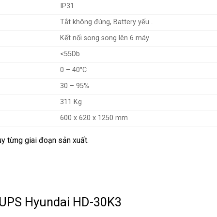
IP31
Tắt không đúng, Battery yếu…
Kết nối song song lên 6 máy
<55Db
0 – 40°C
30 – 95%
311 Kg
600 x 620 x 1250 mm
ùy từng giai đoạn sản xuất.
n UPS Hyundai HD-30K3