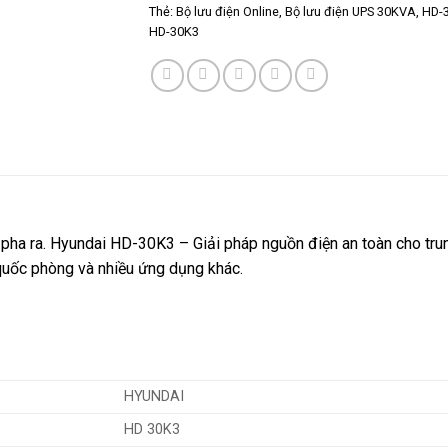
Thẻ:
Bộ lưu điện Online
,
Bộ lưu điện UPS 30KVA
,
HD-
HD-30K3
a ra. Hyundai HD-30K3 – Giải pháp nguồn điện an toàn cho trung
 quốc phòng và nhiều ứng dụng khác.
HYUNDAI
HD 30K3