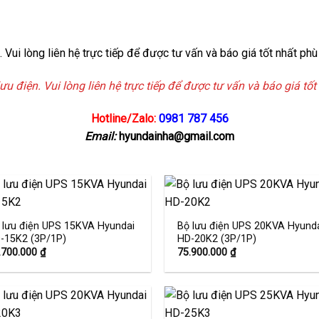
Vui lòng liên hệ trực tiếp để được tư vấn và báo giá tốt nhất phù 
điện. Vui lòng liên hệ trực tiếp để được tư vấn và báo giá tốt
Hotline/Zalo:
0981 787 456
Email:
hyundainha@gmail.com
 lưu điện UPS 15KVA Hyundai
Bộ lưu điện UPS 20KVA Hyund
-15K2 (3P/1P)
HD-20K2 (3P/1P)
Add to
Add
wishlist
wishl
.700.000
₫
75.900.000
₫