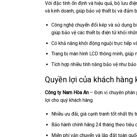
Với đặc tính ổn định và hiệu quả, bộ lưu đi
và kinh doanh, giúp bảo vệ thiết bị và đảm 
Công nghệ chuyển đổi kép và sử dụng bi
giúp bảo vệ các thiết bị điện tử khỏi nh
Có khả năng khởi động nguội trực tiếp và
Trang bị màn hình LCD thông minh, giúp 
Tích hợp nhiều tính năng bảo vệ như bảo 
Quyền lợi của khách hàng 
Công ty Nam Hòa An
– Đơn vị chuyên phân 
lợi cho quý khách hàng.
Nhiều ưu đãi, giá cạnh tranh tốt nhất thị 
Bảo hành chính hãng 24 tháng theo tiêu
Miễn phí vận chuyển và lắp đặt toàn quố